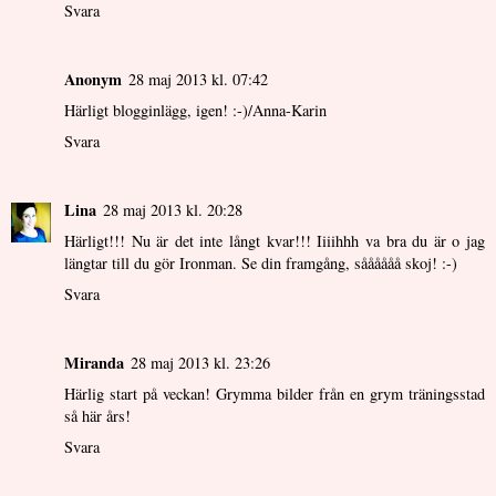
Svara
Anonym
28 maj 2013 kl. 07:42
Härligt blogginlägg, igen! :-)/Anna-Karin
Svara
Lina
28 maj 2013 kl. 20:28
Härligt!!! Nu är det inte långt kvar!!! Iiiihhh va bra du är o jag
längtar till du gör Ironman. Se din framgång, såååååå skoj! :-)
Svara
Miranda
28 maj 2013 kl. 23:26
Härlig start på veckan! Grymma bilder från en grym träningsstad
så här års!
Svara