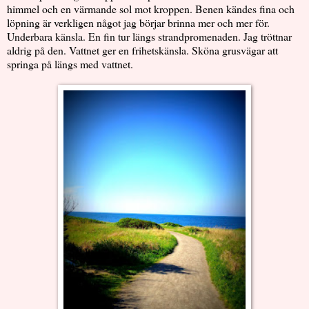
himmel och en värmande sol mot kroppen. Benen kändes fina och
löpning är verkligen något jag börjar brinna mer och mer för.
Underbara känsla. En fin tur längs strandpromenaden. Jag tröttnar
aldrig på den. Vattnet ger en frihetskänsla. Sköna grusvägar att
springa på längs med vattnet.