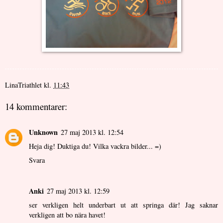
LinaTriathlet
kl.
11:43
14 kommentarer:
Unknown
27 maj 2013 kl. 12:54
Heja dig! Duktiga du! Vilka vackra bilder... =)
Svara
Anki
27 maj 2013 kl. 12:59
ser verkligen helt underbart ut att springa där! Jag saknar
verkligen att bo nära havet!