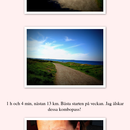
1 h och 4 min, nästan 13 km. Bästa starten på veckan. Jag älskar
dessa kombopass!